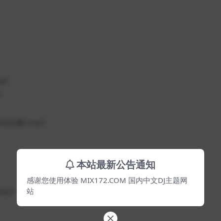
p3
3
达达版).mp3
本站最新公告通知
感谢您使用体验 MIX172.COM 国内中文DJ主题网
站
mp3