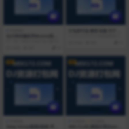
串烧舞曲
打包房可选 整理 收集 竹子 Fk
house 10s.zip
DJ大神自编自导Bounce思路
===============内容被和谐了
– 16 (128-140-150).zip
无法显示 喜欢就下载========...
01. 130 – Intro I Love You.mp3 0
4 年前
896
10
2....
4 年前
887
10
VIP
VIP
串烧舞曲
串烧舞曲
外文舞曲
Deep House歌路6套曲-早场
MIX CLUB [精选分享]bass-bi