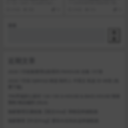
3.zip
groom思路-DJ.Jing.zip
01 122 – Sash – Ecuador.mp3 ...
===文件目录列表 具体内容下载查
看 === 00- Ephwurd,Fatma...
4 年前
906
10
4 年前
916
10
搜索
搜
索
近期文章
2026 7月收集整理Q鼓系列 FKHOUSE 合集 157首
2026 7月份 DJWOQI 精选 制作人 中英文 私改 ID 48首 (免
费下载)
TPA早场舒心派对 126-130 G-HOUSE & BASS HOUSE 情绪
预制 精品编排 (SILA)
独家整理豆腐收集【英文Vina】弹棉花串烧歌路
独家整理【中文Prog】爱你今生到永远串烧歌路