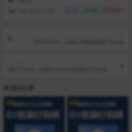
Dj阿颖
mix_mix172_com
分享
收藏
点赞(
0
)
上一篇
Mix172.Com – 实用人声效果集合打包2.zip
下一篇
Mix172.Com – 实用Scratches效果集合打包.zip
相关文章
VIP
VIP